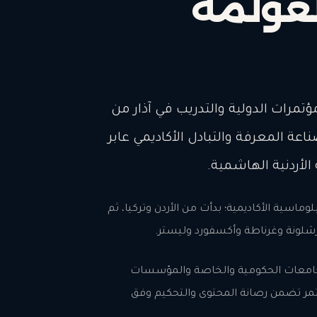
لعولمة
تمرات الدولية والتدريب في آذار من
 صناعة المعرفة والتبادل الأكاديمي عابر
الأردنية الهاشمية.
سية الأكاديمية؛ بدأت من الأردن وتركيا، ثم
وبرشلونة وغرناطة وأكسفورد وليستر.
 الجامعات الحكومية والخاصة والمؤسسات
مر تضمن رصانة المحتوى والتحكيم وفق