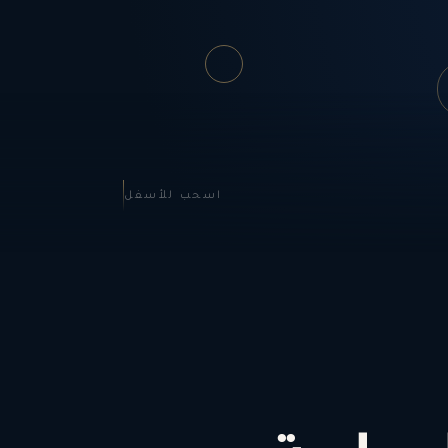
اسحب للأسفل