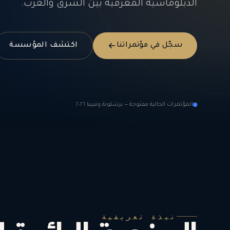
الدبلوماسية المعرفية بين الشرق والغرب.
سجّل في مؤتمراتنا
اكتشف المؤسسة
المؤتمرات الحالية مفتوحة — برشلونة وفيينا ٢٠٢٦
نبذة تعريفية