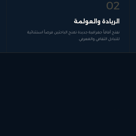
0
2
الريادة والعولمة
نفتح آفاقاً جغرافية جديدة تمنح الباحثين فرصاً استثنائية
للتبادل الثقافي والمعرفي.