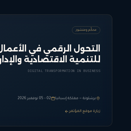
محكَّم ومنشور
التحول الرقمي في الأعمال
للتنمية الاقتصادية والإدار
DIGITAL TRANSFORMATION IN BUSINESS
برشلونة — مملكة إسبانيا
02 – 05 نوفمبر 2026
زيارة موقع المؤتمر