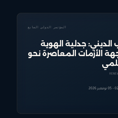
المؤتمر الدولي
السابع
الديني: جدلية الهوية
جهة الأزمات المعاصرة نحو
لمي
RENE
– 05 نوفمبر 2026