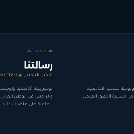
OUR MISSION
رسالتنا
تمكين الباحثين وريادة التن
وثوقية للنخب الأكاديمية
توفير بيئة أكاديمية ولوجست
في مسيرة التطور العلمي
والباحثين في الوطن العرب
العلمية على منصات عالمية