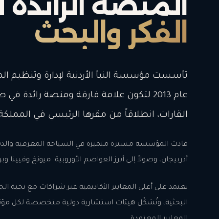
المنصة الرائدة 
الفكر والبحث
تأسست مؤسسة النبأ الأردنية لإدارة وتنظيم المؤ
عام 2013 لتكون علامة فارقة ومنصة رائدة في
القارات، انطلاقاً من مقرها الرئيسي في المملكة 
قادت المؤسسة مسيرة متميزة في السياحة المعرفية والدبلوما
أذربيجان، وصولاً إلى أبرز العواصم الأوروبية: ميونخ وفيينا 
نعتمد على أعلى المعايير الأكاديمية عبر شراكات مع نخبة
البحثية، ونُشكّل هيئات استشارية دولية متخصصة لكل مؤت
المعايير المعتمدة.