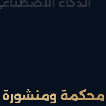
الذكاء الا
محكّمة ومنشورة