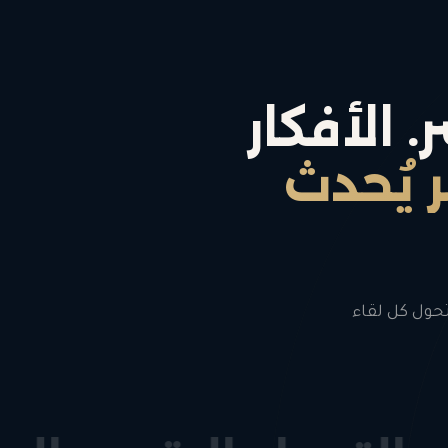
 الأفكار
يُحدث
تحول كل لقاء