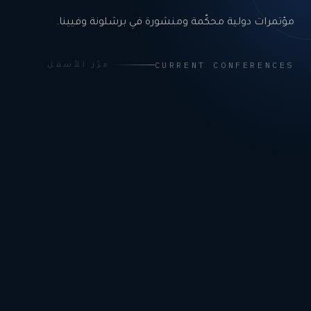
مؤتمرات دولية محكّمة ومنشورة في برشلونة وفيينا.
CURRENT CONFERENCES
مرّر للأسفل